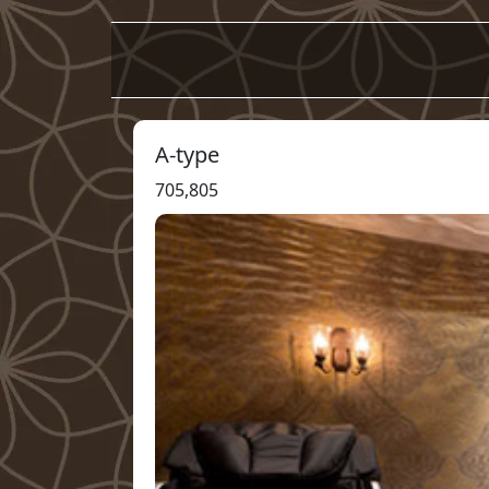
A-type
705,805