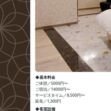
◆基本料金
ご休憩／5000円〜

ご宿泊／14000円〜

サービスタイム／8,500円〜

延長／1,300円
◆客室設備