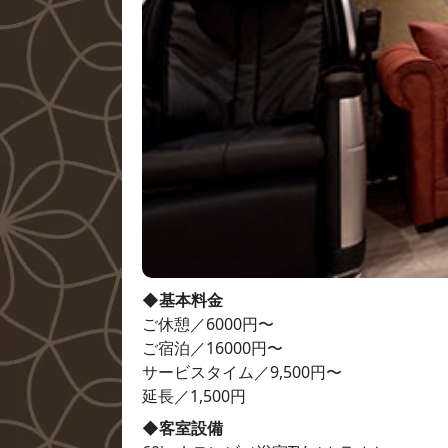
◆基本料金
ご休憩／6000円〜

ご宿泊／16000円〜

サービスタイム／9,500円〜

延長／1,500円
◆客室設備