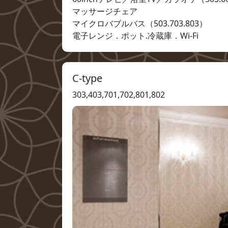
マッサージチェア

マイクロバブルバス（503.703.803）

電子レンジ．ポット.冷蔵庫．Wi-Fi
C-type
303,403,701,702,801,802