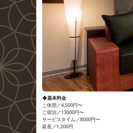
◆基本料金
ご休憩／4,500円〜

ご宿泊／13000円〜

サービスタイム／8000円〜

延長／1,200円