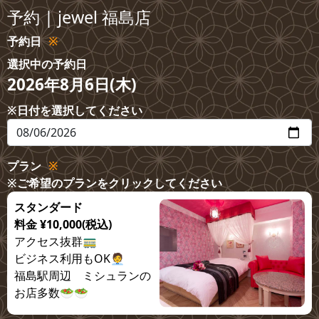
予約 | jewel 福島店
予約日
選択中の予約日
2026年8月6日(木)
※日付を選択してください
プラン
※ご希望のプランをクリックしてください
スタンダード
料金 ¥10,000(税込)
アクセス抜群🚃

ビジネス利用もOK🧑‍💼

福島駅周辺　ミシュランの
お店多数🥗🥗