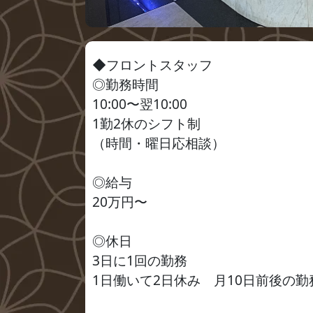
◆フロントスタッフ
◎勤務時間
10:00〜翌10:00
1勤2休のシフト制
（時間・曜日応相談）
◎給与
20万円〜
◎休日
3日に1回の勤務
1日働いて2日休み 月10日前後の勤