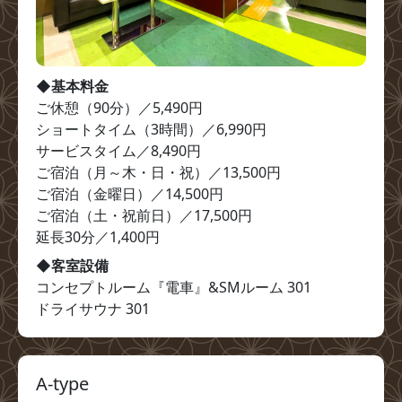
◆基本料金
ご休憩（90分）／5,490円

ショートタイム（3時間）／6,990円

サービスタイム／8,490円

ご宿泊（月～木・日・祝）／13,500円

ご宿泊（金曜日）／14,500円

ご宿泊（土・祝前日）／17,500円

延長30分／1,400円
◆客室設備
コンセプトルーム『電車』&SMルーム 301

ドライサウナ 301
A-type