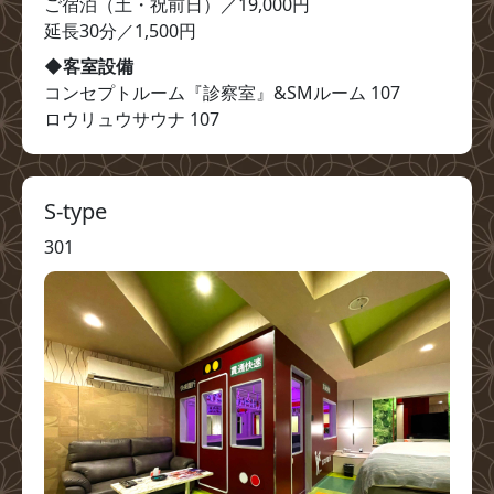
ご宿泊（土・祝前日）／19,000円

延長30分／1,500円
◆客室設備
コンセプトルーム『診察室』&SMルーム 107

ロウリュウサウナ 107
S-type
301