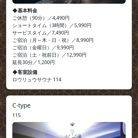
◆基本料金
ご休憩（90分）／4,490円

ショートタイム（3時間）／5,990円

サービスタイム／7,490円

ご宿泊（月～木・日・祝）／8,990円

ご宿泊（金曜日）／9,990円

ご宿泊（土・祝前日）／12,990円

延長30分／1,200円
◆客室設備
ロウリュウサウナ 114
C-type
115