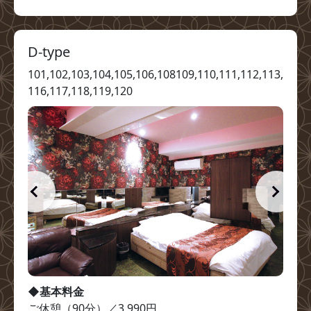
D-type
101,102,103,104,105,106,108109,110,111,112,113,
116,117,118,119,120
◆基本料金
ご休憩（90分）／3,990円
