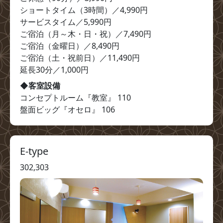
ショートタイム（3時間）／4,990円

サービスタイム／5,990円

ご宿泊（月～木・日・祝）／7,490円

ご宿泊（金曜日）／8,490円

ご宿泊（土・祝前日）／11,490円

延長30分／1,000円
◆客室設備
コンセプトルーム『教室』 110

盤面ビッグ『オセロ』 106
E-type
302,303