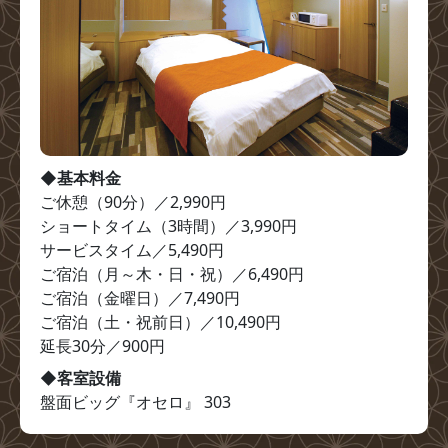
◆基本料金
ご休憩（90分）／2,990円

ショートタイム（3時間）／3,990円

サービスタイム／5,490円

ご宿泊（月～木・日・祝）／6,490円

ご宿泊（金曜日）／7,490円

ご宿泊（土・祝前日）／10,490円

延長30分／900円
◆客室設備
盤面ビッグ『オセロ』 303