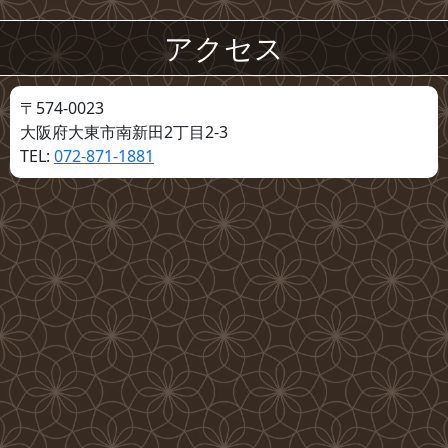
アクセス
〒574-0023
大阪府大東市南新田2丁目2-3
TEL:
072-871-1881