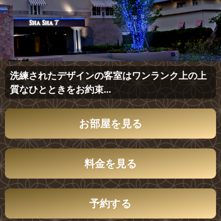
洗練されたデザインの客室はワンランク上の上
質なひとときをお約束...
お部屋を見る
料金を見る
予約する