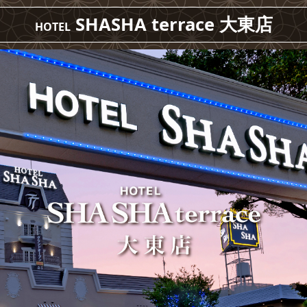
SHASHA terrace 大東店
HOTEL