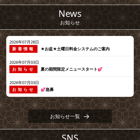
News
お知らせ
2026年07月28日
新着情報
★お盆★土曜日料金システムのご案内
2026年07月03日
お知らせ
夏の期間限定メニュースタート💕
2026年07月03日
お知らせ
💕急募
お知らせ一覧
SNS