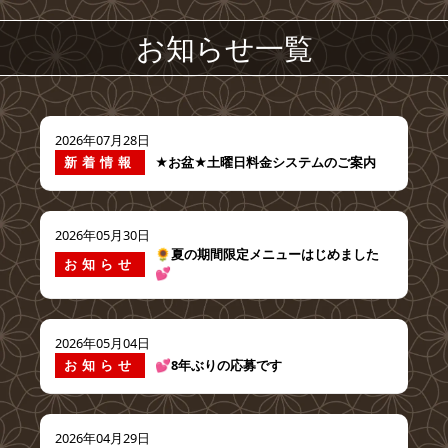
お知らせ一覧
2026年07月28日
新着情報
★お盆★土曜日料金システムのご案内
2026年05月30日
🌻夏の期間限定メニューはじめました
お知らせ
💕
2026年05月04日
お知らせ
💕8年ぶりの応募です
2026年04月29日